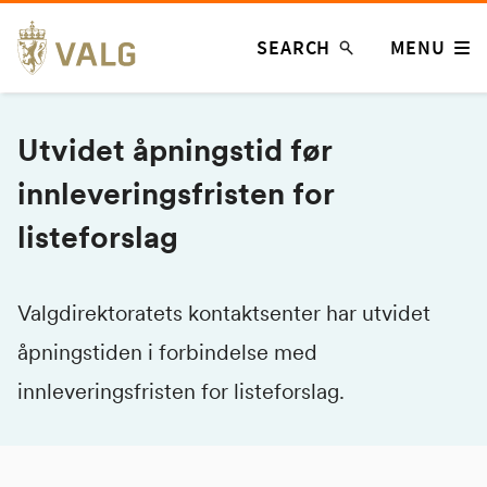
Skip
SEARCH
MENU
to
content
Utvidet åpningstid før
innleveringsfristen for
listeforslag
Valgdirektoratets kontaktsenter har utvidet
åpningstiden i forbindelse med
innleveringsfristen for listeforslag.