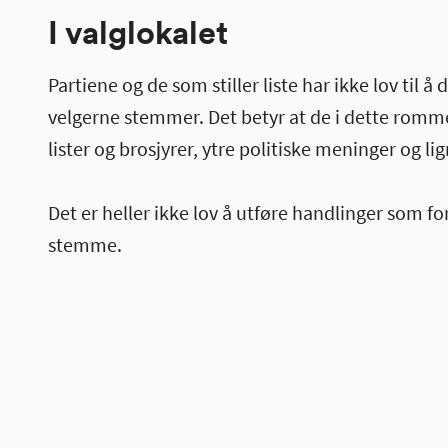
I valglokalet
Partiene og de som stiller liste har ikke lov til å
velgerne stemmer. Det betyr at de i dette rommet 
lister og brosjyrer, ytre politiske meninger og li
Det er heller ikke lov å utføre handlinger som fo
stemme.