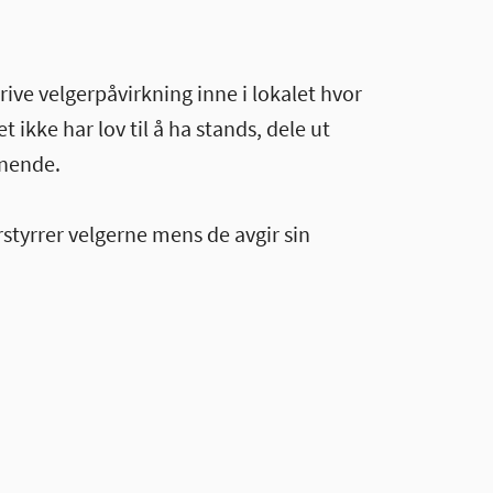
 drive velgerpåvirkning inne i lokalet hvor
ikke har lov til å ha stands, dele ut
gnende.
rstyrrer velgerne mens de avgir sin