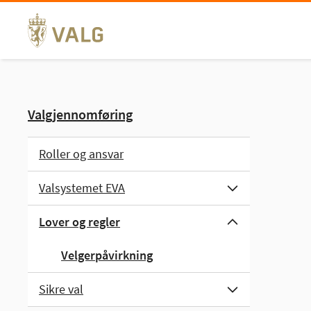
Hopp
til
innhold
Valgjennomføring
Roller og ansvar
Valsystemet EVA
Lover og regler
Velgerpåvirkning
Sikre val