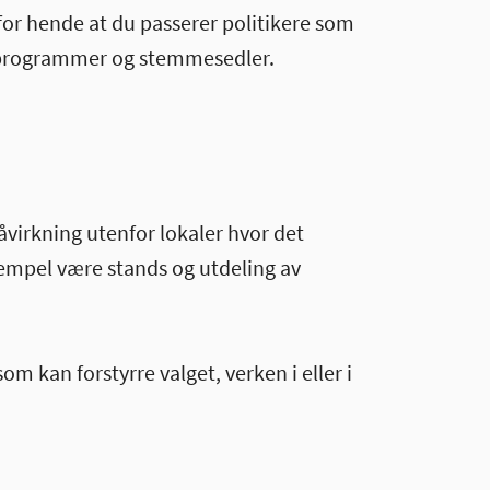
for hende at du passerer politikere som
tiprogrammer og stemmesedler.
påvirkning utenfor lokaler hvor det
empel være stands og utdeling av
som kan forstyrre valget, verken i eller i