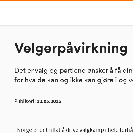
Velgerpåvirkning
Det er valg og partiene ønsker å få di
for hva de kan og ikke kan gjøre i og 
Publisert:
22.05.2025
I Norge er det tillat å drive valgkamp i hele f