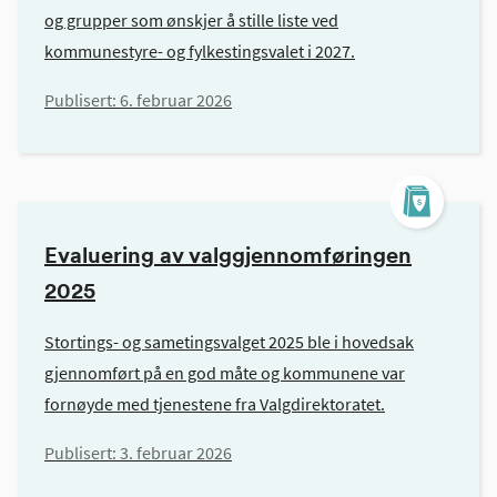
og grupper som ønskjer å stille liste ved
kommunestyre- og fylkestingsvalet i 2027.
Publisert:
6. februar 2026
Evaluering av valggjennomføringen
2025
Stortings- og sametingsvalget 2025 ble i hovedsak
gjennomført på en god måte og kommunene var
fornøyde med tjenestene fra Valgdirektoratet.
Publisert:
3. februar 2026