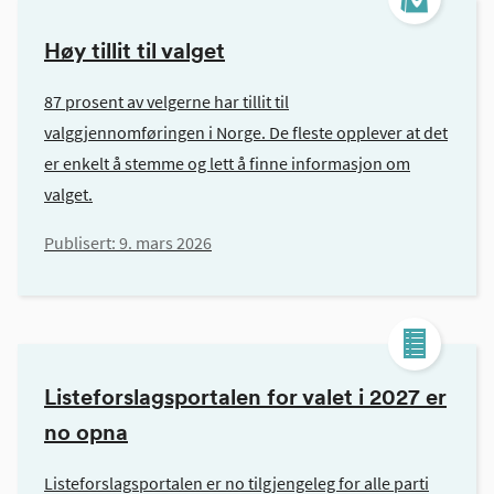
Høy tillit til valget
87 prosent av velgerne har tillit til
valggjennomføringen i Norge. De fleste opplever at det
er enkelt å stemme og lett å finne informasjon om
valget.
Publisert:
9. mars 2026
Listeforslagsportalen for valet i 2027 er
no opna
Listeforslagsportalen er no tilgjengeleg for alle parti