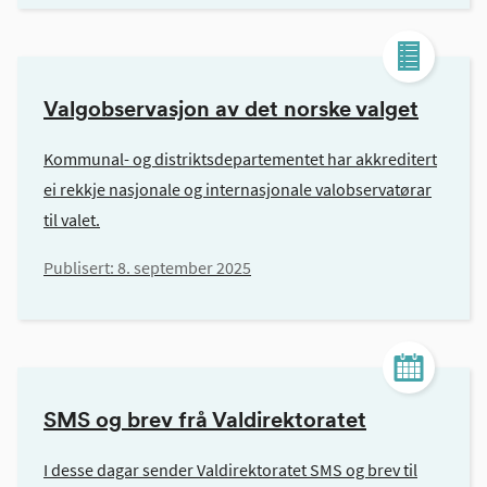
Valgobservasjon av det norske valget
Kommunal- og distriktsdepartementet har akkreditert
ei rekkje nasjonale og internasjonale valobservatørar
til valet.
Publisert:
8. september 2025
SMS og brev frå Valdirektoratet
I desse dagar sender Valdirektoratet SMS og brev til