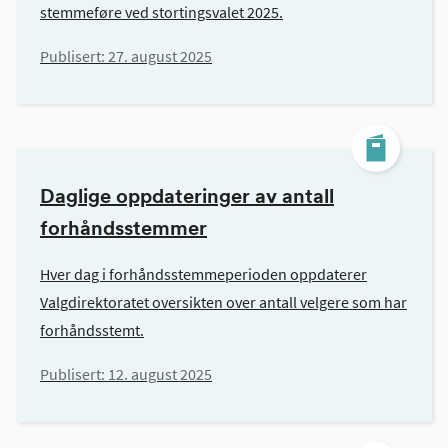
stemmeføre ved stortingsvalet 2025.
Publisert:
27. august 2025
Daglige oppdateringer av antall
forhåndsstemmer
Hver dag i forhåndsstemmeperioden oppdaterer
Valgdirektoratet oversikten over antall velgere som har
forhåndsstemt.
Publisert:
12. august 2025