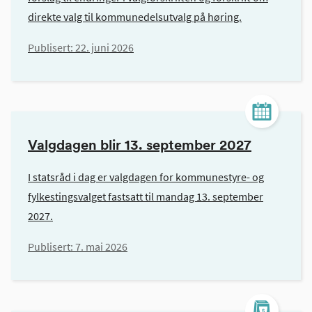
direkte valg til kommunedelsutvalg på høring.
Publisert:
22. juni 2026
Valgdagen blir 13. september 2027
I statsråd i dag er valgdagen for kommunestyre- og
fylkestingsvalget fastsatt til mandag 13. september
2027.
Publisert:
7. mai 2026