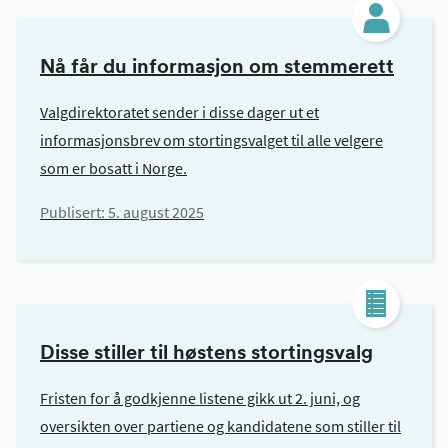
Nå får du informasjon om stemmerett
Valgdirektoratet sender i disse dager ut et
informasjonsbrev om stortingsvalget til alle velgere
som er bosatt i Norge.
Publisert:
5. august 2025
Disse stiller til høstens stortingsvalg
Fristen for å godkjenne listene gikk ut 2. juni, og
oversikten over partiene og kandidatene som stiller til